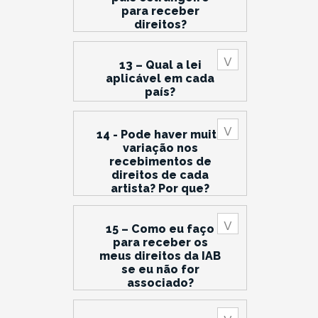
para receber
direitos?
13 – Qual a lei
aplicável em cada
país?
14 - Pode haver muita
variação nos
recebimentos de
direitos de cada
artista? Por que?
15 – Como eu faço
para receber os
meus direitos da IAB
se eu não for
associado?