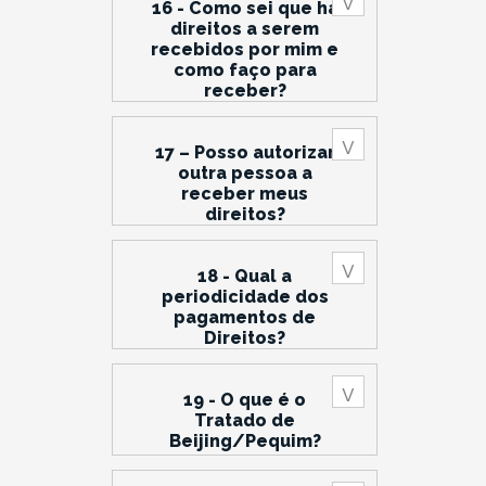
16 - Como sei que há
direitos a serem
recebidos por mim e
como faço para
receber?
17 – Posso autorizar
outra pessoa a
receber meus
direitos?
18 - Qual a
periodicidade dos
pagamentos de
Direitos?
19 - O que é o
Tratado de
Beijing/Pequim?