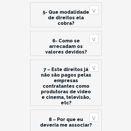
5- Que modalidade
de direitos ela
cobra?
6- Como se
arrecadam os
valores devidos?
7 – Este direitos já
não são pagos pelas
empresas
contratantes como
produtoras de vídeo
e cinema, televisão,
etc?
8 – Por que eu
deveria me associar?