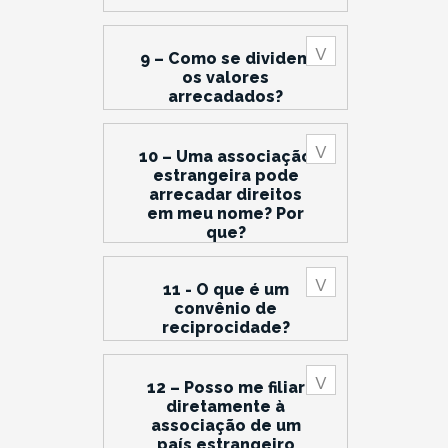
9 – Como se dividem
os valores
arrecadados?
10 – Uma associação
estrangeira pode
arrecadar direitos
em meu nome? Por
que?
11 - O que é um
convênio de
reciprocidade?
12 – Posso me filiar
diretamente à
associação de um
país estrangeiro