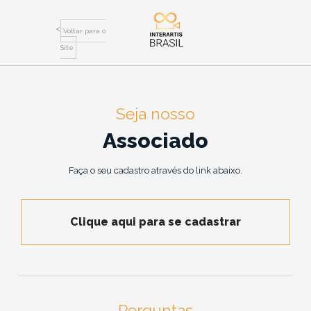
Voltar para o
Site
Seja nosso
Associado
Faça o seu cadastro através do link abaixo.
Clique aqui para se cadastrar
Perguntas